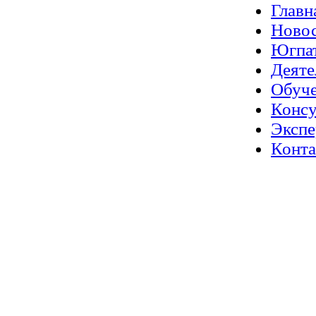
Главн
Ново
Югпа
Деяте
Обуч
Консу
Экспе
Конт