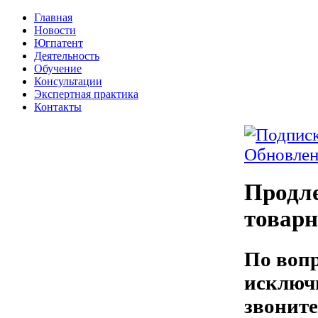
Главная
Новости
Югпатент
Деятельность
Обучение
Консультации
Экспертная практика
Контакты
Обновлен
Продле
товарн
По вопр
исключ
звоните: