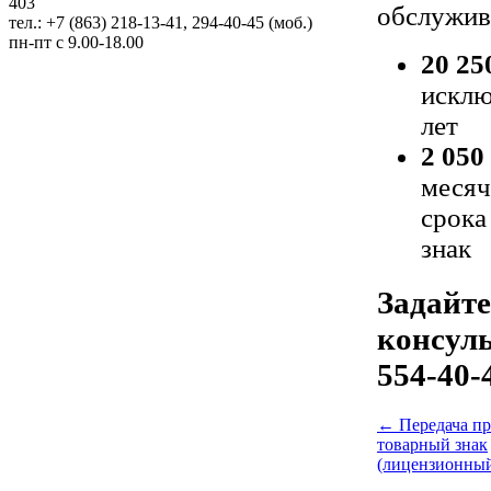
403
обслужив
тел.: +7 (863) 218-13-41, 294-40-45 (моб.)
пн-пт с 9.00-18.00
20 25
исклю
лет
2 050
месяч
срока
знак
Задайте
консуль
554-40-4
←
Передача пр
товарный знак
(лицензионный