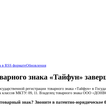
Обновления
варного знака «Тайфун» завер
осударственной регистрации товарного знака «Тайфун» в Госуд
х классов МКТУ: 09, 11. Владелец товарного знака ООО «ДО
товарный знак? Звоните в патентно-юридическое б