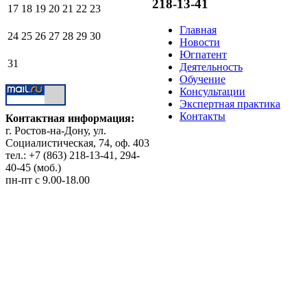
218-13-41
17
18
19
20
21
22
23
Главная
24
25
26
27
28
29
30
Новости
Югпатент
31
Деятельность
Обучение
Консультации
Экспертная практика
Контакты
Контактная информация:
г. Ростов-на-Дону, ул.
Социалистическая, 74, оф. 403
тел.: +7 (863) 218-13-41, 294-
40-45 (моб.)
пн-пт с 9.00-18.00