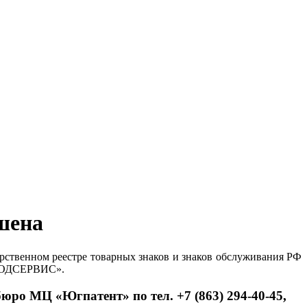
шена
арственном реестре товарных знаков и знаков обслуживания РФ
НВОДСЕРВИС».
юро МЦ «Югпатент» по тел. +7 (863) 294-40-45,